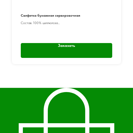
Салфетка бумажная сервировочная
Состав: 100% целлюлоза
Цвет: Белый
Размер салфетки: 23*23 см
Слойность: 1 слой
Сложение: ¼
Заказать