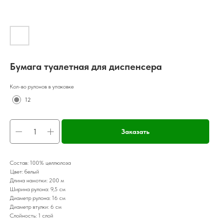
Бумага туалетная для диспенсера
Кол-во рулонов в упаковке
12
Заказать
Состав: 100% целлюлоза
Цвет: белый
Длина намотки: 200 м
Ширина рулона: 9,5 см
Диаметр рулона: 16 см
Диаметр втулки: 6 см
Слойность: 1 слой